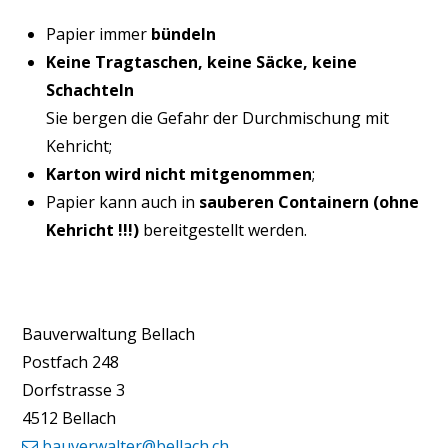
Papier immer
bündeln
Keine Tragtaschen, keine Säcke, keine
Schachteln
Sie bergen die Gefahr der Durchmischung mit
Kehricht;
Karton wird nicht mitgenommen
;
Papier kann auch in
sauberen Containern (ohne
Kehricht !!!)
bereitgestellt werden.
Bauverwaltung Bellach
Postfach 248
Dorfstrasse 3
4512 Bellach
bauverwalter@bellach.ch