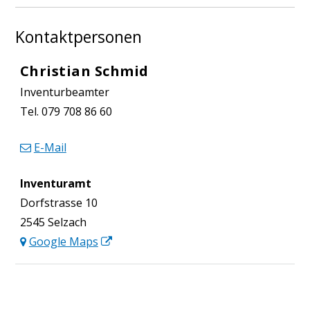
Kontaktpersonen
Christian Schmid
Funktion
Inventurbeamter
Tel.
079 708 86 60
E-Mail
Inventuramt
Dorfstrasse 10
2545
Selzach
Google Maps