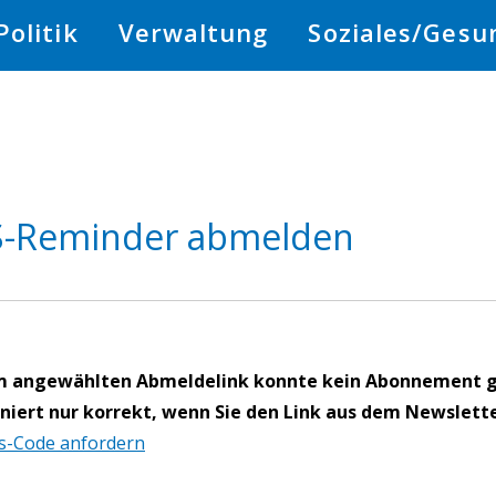
Politik
Verwaltung
Soziales/Gesu
-Reminder abmelden
m angewählten Abmeldelink konnte kein Abonnement 
niert nur korrekt, wenn Sie den Link aus dem Newslette
s-Code anfordern