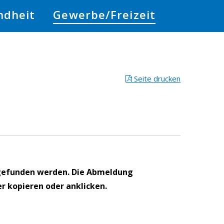
ndheit
Gewerbe/Freizeit
Seite drucken
gefunden werden. Die Abmeldung
r kopieren oder anklicken.